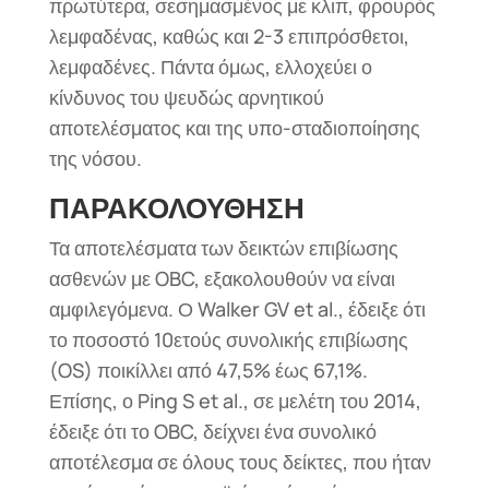
πρωτύτερα, σεσημασμένος με κλιπ, φρουρός
λεμφαδένας, καθώς και 2-3 επιπρόσθετοι,
λεμφαδένες. Πάντα όμως, ελλοχεύει ο
κίνδυνος του ψευδώς αρνητικού
αποτελέσματος και της υπο-σταδιοποίησης
της νόσου.
ΠΑΡΑΚΟΛΟΥΘΗΣΗ
Τα αποτελέσματα των δεικτών επιβίωσης
ασθενών με OBC, εξακολουθούν να είναι
αμφιλεγόμενα. Ο Walker GV et al., έδειξε ότι
το ποσοστό 10ετούς συνολικής επιβίωσης
(OS) ποικίλλει από 47,5% έως 67,1%.
Επίσης, ο Ping S et al., σε μελέτη του 2014,
έδειξε ότι το OBC, δείχνει ένα συνολικό
αποτέλεσμα σε όλους τους δείκτες, που ήταν