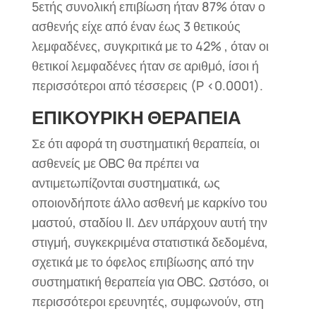
5ετής συνολική επιβίωση ήταν 87% όταν ο
ασθενής είχε από έναν έως 3 θετικούς
λεμφαδένες, συγκριτικά με το 42% , όταν οι
θετικοί λεμφαδένες ήταν σε αριθμό, ίσοι ή
περισσότεροι από τέσσερεις (P <0.0001).
ΕΠΙΚΟΥΡΙΚΗ ΘΕΡΑΠΕΙΑ
Σε ότι αφορά τη συστηματική θεραπεία, οι
ασθενείς με OBC θα πρέπει να
αντιμετωπίζονται συστηματικά, ως
οποιονδήποτε άλλο ασθενή με καρκίνο του
μαστού, σταδίου II. Δεν υπάρχουν αυτή την
στιγμή, συγκεκριμένα στατιστικά δεδομένα,
σχετικά με το όφελος επιβίωσης από την
συστηματική θεραπεία για OBC. Ωστόσο, οι
περισσότεροι ερευνητές, συμφωνούν, στη