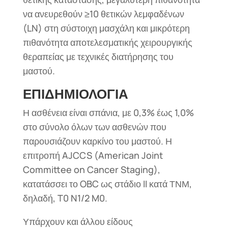
να ανευρεθούν ≥10 θετικών λεμφαδένων
(LN) στη σύστοιχη μασχάλη και μικρότερη
πιθανότητα αποτελεσματικής χειρουργικής
θεραπείας με τεχνικές διατήρησης του
μαστού.
ΕΠΙΔΗΜΙΟΛΟΓΙΑ
Η ασθένεια είναι σπάνια, με 0,3% έως 1,0%
στο σύνολο όλων των ασθενών που
παρουσιάζουν καρκίνο του μαστού. Η
επιτροπή AJCCS (American Joint
Committee on Cancer Staging),
κατατάσσει το OBC ως στάδιο II κατά ΤΝΜ,
δηλαδή, T0 N1/2 M0.
Υπάρχουν και άλλου είδους