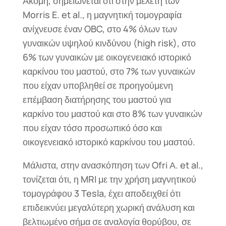
Ακόμη, σημειώνεται ότι στην μελέτη των
Morris E. et al., η μαγνητική τομογραφία
ανίχνευσε έναν OBC, στο 4% όλων των
γυναικών υψηλού κινδύνου (high risk), στο
6% των γυναικών με οικογενειακό ιστορικό
καρκίνου του μαστού, στο 7% των γυναικών
που είχαν υποβληθεί σε προηγούμενη
επέμβαση διατήρησης του μαστού για
καρκίνο του μαστού και στο 8% των γυναικών
που είχαν τόσο προσωπικό όσο και
οικογενειακό ιστορικό καρκίνου του μαστού.
Μάλιστα, στην ανασκόπηση των Ofri Α. et al.,
τονίζεται ότι, η MRI με την χρήση μαγνητικού
τομογράφου 3 Tesla, έχει αποδειχθεί ότι
επιδεικνύει μεγαλύτερη χωρική ανάλυση και
βελτιωμένο σήμα σε αναλογία θορύβου, σε