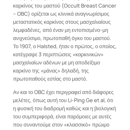
καρκίνος του μαστού (Occult Breast Cancer
– OBC) ορίζεται ως κλινικά αναγνωρίσιμος
μεταστατικός καρκίνος στους μασχαλιαίους
λεμφαδένες, από έναν μη εντοπισμένο-μη
ανιχνεύσιμο, πρωτοπαθή όγκο του μαστού.
Το 1907, ο Halsted, ήταν ο πρώτος, ο οποίος,
κατέγραψε 3 περιπτώσεις «καρκινικών»
μασχαλιαίων αδένων με μη αποδείξιμο
καρκίνο της «μάνας» δηλαδή, της
πρωτοπαθούς εστίας στο μαστό.
Αν και το OBC έχει περιγραφεί από διάφορες
μελέτες, όπως αυτή του Li-Ping Ge et al, ότι
η φυσική του διαδρομή καθώς και η βιολογική
του συμπεριφορά, είναι παρόμοιες με αυτές
που συναντούμε στον «κλασσικό» πρώιμο