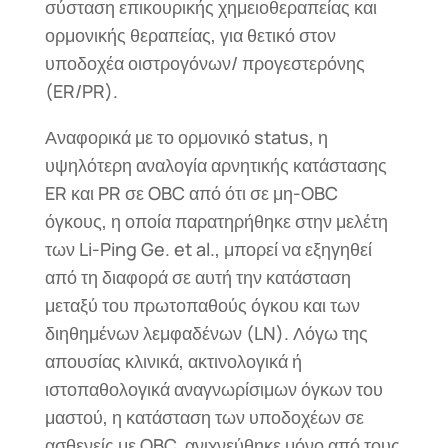
σύσταση επικουρικής χημειοθεραπείας και
ορμονικής θεραπείας, για θετικό στον
υποδοχέα οιστρογόνων/ προγεστερόνης
(ER/PR).
Αναφορικά με το ορμονικό status, η
υψηλότερη αναλογία αρνητικής κατάστασης
ER και PR σε OBC από ότι σε μη-OBC
όγκους, η οποία παρατηρήθηκε στην μελέτη
των Li-Ping Ge. et al., μπορεί να εξηγηθεί
από τη διαφορά σε αυτή την κατάσταση
μεταξύ του πρωτοπαθούς όγκου και των
διηθημένων λεμφαδένων (LN). Λόγω της
απουσίας κλινικά, ακτινολογικά ή
ιστοπαθολογικά αναγνωρίσιμων όγκων του
μαστού, η κατάσταση των υποδοχέων σε
ασθενείς με OBC, ανιχνεύθηκε μόνο από τους