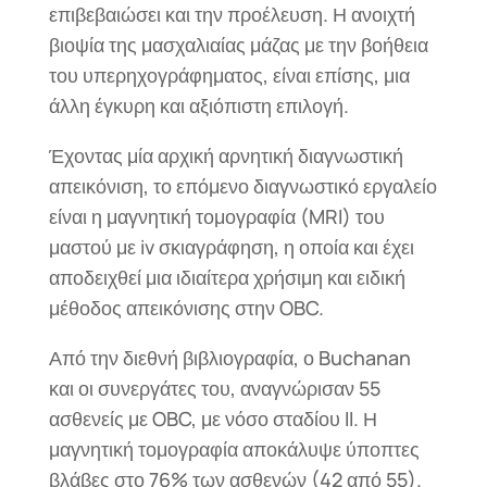
επιβεβαιώσει και την προέλευση. Η ανοιχτή
βιοψία της μασχαλιαίας μάζας με την βοήθεια
του υπερηχογράφηματος, είναι επίσης, μια
άλλη έγκυρη και αξιόπιστη επιλογή.
Έχοντας μία αρχική αρνητική διαγνωστική
απεικόνιση, το επόμενο διαγνωστικό εργαλείο
είναι η μαγνητική τομογραφία (MRI) του
μαστού με iv σκιαγράφηση, η οποία και έχει
αποδειχθεί μια ιδιαίτερα χρήσιμη και ειδική
μέθοδος απεικόνισης στην OBC.
Από την διεθνή βιβλιογραφία, ο Buchanan
και οι συνεργάτες του, αναγνώρισαν 55
ασθενείς με OBC, με νόσο σταδίου II. Η
μαγνητική τομογραφία αποκάλυψε ύποπτες
βλάβες στο 76% των ασθενών (42 από 55).