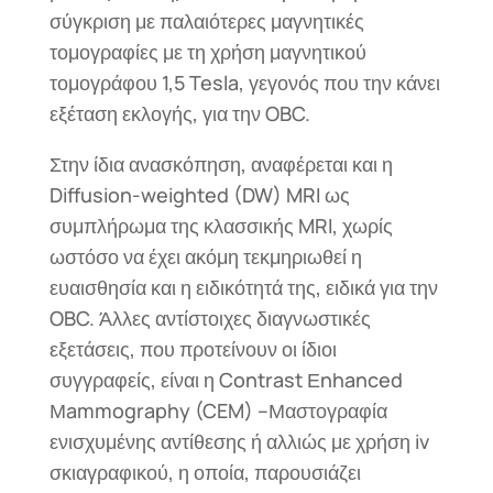
σύγκριση με παλαιότερες μαγνητικές
τομογραφίες με τη χρήση μαγνητικού
τομογράφου 1,5 Tesla, γεγονός που την κάνει
εξέταση εκλογής, για την OBC.
Στην ίδια ανασκόπηση, αναφέρεται και η
Diffusion-weighted (DW) MRI ως
συμπλήρωμα της κλασσικής MRI, χωρίς
ωστόσο να έχει ακόμη τεκμηριωθεί η
ευαισθησία και η ειδικότητά της, ειδικά για την
OBC. Άλλες αντίστοιχες διαγνωστικές
εξετάσεις, που προτείνουν οι ίδιοι
συγγραφείς, είναι η Contrast Εnhanced
Μammography (CEM) –Μαστογραφία
ενισχυμένης αντίθεσης ή αλλιώς με χρήση iv
σκιαγραφικού, η οποία, παρουσιάζει