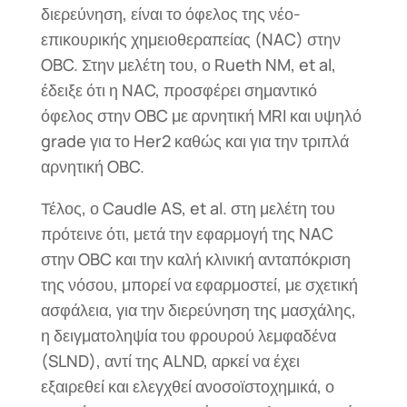
διερεύνηση, είναι το όφελος της νέο-
επικουρικής χημειοθεραπείας (NAC) στην
OBC. Στην μελέτη του, ο Rueth NM, et al,
έδειξε ότι η NAC, προσφέρει σημαντικό
όφελος στην OBC με αρνητική MRI και υψηλό
grade για το Her2 καθώς και για την τριπλά
αρνητική OBC.
Τέλος, ο Caudle AS, et al. στη μελέτη του
πρότεινε ότι, μετά την εφαρμογή της NAC
στην OBC και την καλή κλινική ανταπόκριση
της νόσου, μπορεί να εφαρμοστεί, με σχετική
ασφάλεια, για την διερεύνηση της μασχάλης,
η δειγματοληψία του φρουρού λεμφαδένα
(SLND), αντί της ALND, αρκεί να έχει
εξαιρεθεί και ελεγχθεί ανοσοϊστοχημικά, ο