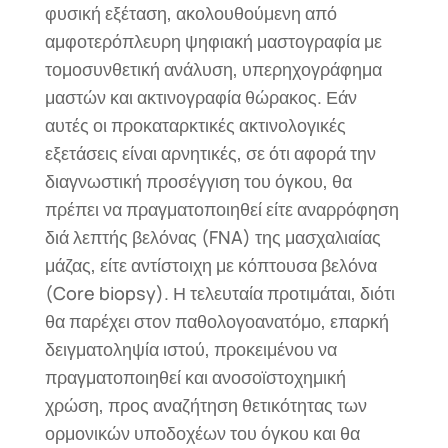
φυσική εξέταση, ακολουθούμενη από
αμφοτερόπλευρη ψηφιακή μαστογραφία με
τομοσυνθετική ανάλυση, υπερηχογράφημα
μαστών και ακτινογραφία θώρακος. Εάν
αυτές οι προκαταρκτικές ακτινολογικές
εξετάσεις είναι αρνητικές, σε ότι αφορά την
διαγνωστική προσέγγιση του όγκου, θα
πρέπει να πραγματοποιηθεί είτε αναρρόφηση
διά λεπτής βελόνας (FNA) της μασχαλιαίας
μάζας, είτε αντίστοιχη με κόπτουσα βελόνα
(Core biopsy). Η τελευταία προτιμάται, διότι
θα παρέχει στον παθολογοανατόμο, επαρκή
δειγματοληψία ιστού, προκειμένου να
πραγματοποιηθεί και ανοσοϊστοχημική
χρώση, προς αναζήτηση θετικότητας των
ορμονικών υποδοχέων του όγκου και θα