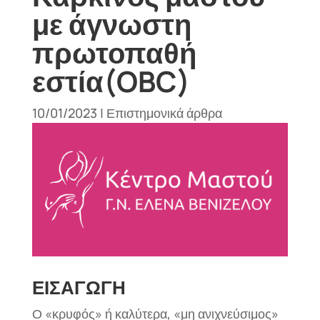
με άγνωστη
πρωτοπαθή
εστία(OBC)
10/01/2023
|
Επιστημονικά άρθρα
ΕΙΣΑΓΩΓΗ
Ο «κρυφός» ή καλύτερα, «μη ανιχνεύσιμος»