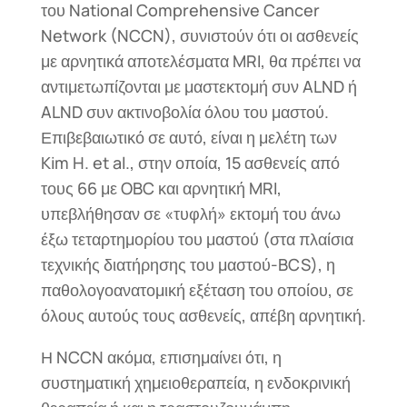
του National Comprehensive Cancer
Network (NCCN), συνιστούν ότι οι ασθενείς
με αρνητικά αποτελέσματα MRI, θα πρέπει να
αντιμετωπίζονται με μαστεκτομή συν ALND ή
ALND συν ακτινοβολία όλου του μαστού.
Επιβεβαιωτικό σε αυτό, είναι η μελέτη των
Kim H. et al., στην οποία, 15 ασθενείς από
τους 66 με OBC και αρνητική MRI,
υπεβλήθησαν σε «τυφλή» εκτομή του άνω
έξω τεταρτημορίου του μαστού (στα πλαίσια
τεχνικής διατήρησης του μαστού-BCS), η
παθολογοανατομική εξέταση του οποίου, σε
όλους αυτούς τους ασθενείς, απέβη αρνητική.
Η NCCN ακόμα, επισημαίνει ότι, η
συστηματική χημειοθεραπεία, η ενδοκρινική