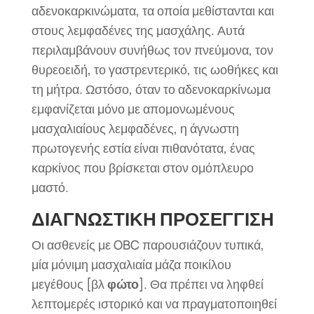
αδενοκαρκινώματα, τα οποία μεθίστανται και
στους λεμφαδένες της μασχάλης. Αυτά
περιλαμβάνουν συνήθως τον πνεύμονα, τον
θυρεοειδή, το γαστρεντερικό, τις ωοθήκες και
τη μήτρα. Ωστόσο, όταν το αδενοκαρκίνωμα
εμφανίζεται μόνο με απομονωμένους
μασχαλιαίους λεμφαδένες, η άγνωστη
πρωτογενής εστία είναι πιθανότατα, ένας
καρκίνος που βρίσκεται στον ομόπλευρο
μαστό.
ΔΙΑΓΝΩΣΤΙΚΗ ΠΡΟΣΕΓΓΙΣΗ
Οι ασθενείς με OBC παρουσιάζουν τυπικά,
μία μόνιμη μασχαλιαία μάζα ποικίλου
μεγέθους [βλ
φώτο
]. Θα πρέπει να ληφθεί
λεπτομερές ιστορικό και να πραγματοποιηθεί