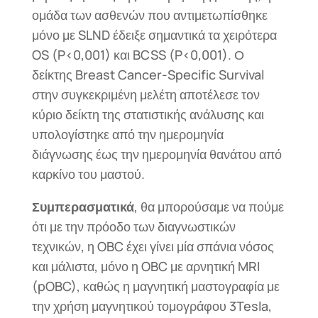
ομάδα των ασθενών που αντιμετωπίσθηκε
μόνο με SLND έδειξε σημαντικά τα χειρότερα
OS (P<0,001) και BCSS (P<0,001). Ο
δείκτης Breast Cancer-Specific Survival
στην συγκεκριμένη μελέτη αποτέλεσε τον
κύριο δείκτη της στατιστικής ανάλυσης και
υπολογίστηκε από την ημερομηνία
διάγνωσης έως την ημερομηνία θανάτου από
καρκίνο του μαστού.
Συμπερασματικά
, θα μπορούσαμε να πούμε
ότι με την πρόοδο των διαγνωστικών
τεχνικών, η OBC έχει γίνει μία σπάνια νόσος
και μάλιστα, μόνο η OBC με αρνητική MRI
(pOBC), καθώς η μαγνητική μαστογραφία με
την χρήση μαγνητικού τομογράφου 3Tesla,