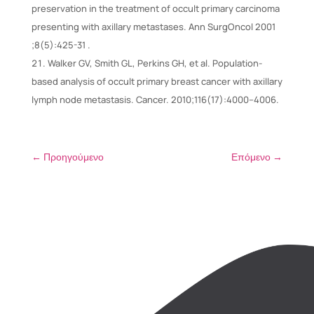
preservation in the treatment of occult primary carcinoma
presenting with axillary metastases. Ann SurgOncol 2001
;8(5):425-31 .
Walker GV, Smith GL, Perkins GH, et al. Population-
based analysis of occult primary breast cancer with axillary
lymph node metastasis. Cancer. 2010;116(17):4000–4006.
←
Προηγούμενο
Επόμενο
→