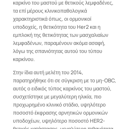
καρκίνο του μαστού με θετικούς λεμφαδένες,
τα επί μέρους κλινικοπαθολογικά
χαρακτηριστικά όπως, οι ορμονικοί
υποδοχείς, η θετικότητα του Her2 και η
εμπλοκή της θετικότητας των μασχαλιαίων
λεμφαδένων, παραμένουν ακόμα ασαφή,
λόγω της σπανιότητας αυτού του τύπου
καρκίνου.
Στην ίδια αυτή μελέτη του 2014,
παρατηρήθηκε ότι σε σύγκριση με το μη-OBC,
αυτός ο ειδικός τύπος καρκίνος του μαστού,
συσχετίστηκε με μεγαλύτερη ηλικία, πιο
προχωρημένο κλινικό στάδιο, υψηλότερο
ποσοστό έκφρασης αρνητικών ορμονικών
υποδοχέων, υψηλότερο ποσοστό HER2-
θετικής κατάστασης, μεγαλύτερη πιθανότητα