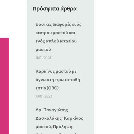
Πρόσφατα άρθρα
Βασικές διαφορές ενός
κέντρου μαστού και
ενός απλού ιατρείου
μαστού
11/01/2023
Καρκίνος μαστού με
άγνωστη πρωτοπαθή
εστία(OBC)
10/01/2023
Δρ. Παναγιώτης
Δασκαλάκης: Καρκίνος
μαστού, Πρόληψη,