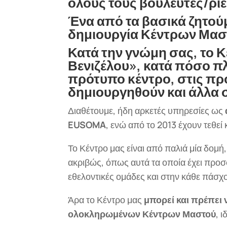
όλους τους βουλευτές/ριε
Ένα από τα βασικά ζητούμ
δημιουργία Κέντρων Μασ
Κατά την γνώμη σας, το
Βενιζέλου», κατά πόσο πλ
πρότυπο κέντρο, στις πρ
δημιουργηθούν και άλλα 
Διαθέτουμε, ήδη αρκετές υπηρεσίες ως
EUSOMA
, ενώ από το 2013 έχουν τεθεί
Το Κέντρο μας είναι από παλιά μία δομή
ακριβώς, όπως αυτά τα οποία έχει προσ
εθελοντικές ομάδες και στην κάθε πάσ
Άρα το Κέντρο μας
μπορεί και πρέπει 
ολοκληρωμένων Κέντρων Μαστού
, 