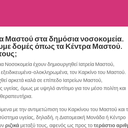
ία Μαστού στα δημόσια νοσοκομεία.
ουμε δομές όπως τα Κέντρα Μαστού.
 τους;
ια Νοσοκομεία έχουν δημιουργηθεί Ιατρεία Μαστού,
ι εξειδικευμένα-ολοκληρωμένα, τον Καρκίνο του Μαστού.
χθεί αρκετά καλά σε επίπεδο Ιατρείων Μαστού,
υγείας, όμως με υψηλό αντίτιμο για τον μέσο πολίτη και
ά θεραπευτήρια.
ζόμενα με την αντιμετώπιση του Καρκίνου του Μαστού και 
ύστημα υγείας, δηλαδή, η Διατομεακή Μονάδα ή Κέντρο
ουν
ριζικά
μεταξύ τους, αφενός ως προς το
τεράστιο αρι