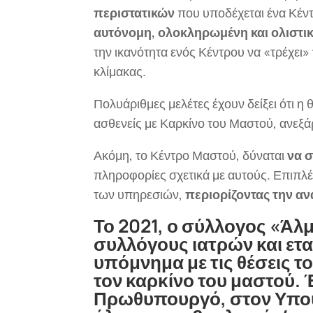
περιστατικών
που υποδέχεται ένα Κέντ
αυτόνομη, ολοκληρωμένη και ολιστι
την ικανότητα ενός Κέντρου να «τρέχει»
κλίμακας.
Πολυάριθμες μελέτες έχουν δείξει ότι η 
ασθενείς με Καρκίνο του Μαστού, ανεξά
Ακόμη, το Κέντρο Μαστού, δύναται
να 
πληροφορίες σχετικά με αυτούς. Επιπλέ
των υπηρεσιών,
περιορίζοντας την α
Το 2021, ο σύλλογος
«Άλμ
συλλόγους ιατρών και ετα
υπόμνημα με τις θέσεις το
τον καρκίνο του μαστού. 
Πρωθυπουργό, στον Υπουρ