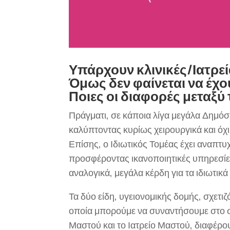
Υπάρχουν κλινικές/Ιατρε
Όμως δεν φαίνεται να έχ
Ποιες οι διαφορές μεταξύ
Πράγματι, σε κάποια λίγα μεγάλα Δημόσ
καλύπτοντας κυρίως χειρουργικά και όχ
Επίσης, ο Ιδιωτικός Τομέας έχει αναπτυ
προσφέροντας ικανοποιητικές υπηρεσίες 
αναλογικά, μεγάλα κέρδη για τα ιδιωτικ
Τα δύο είδη, υγειονομικής δομής, σχετι
οποία μπορούμε να συναντήσουμε στο σ
Μαστού και το Ιατρείο Μαστού, διαφέρ