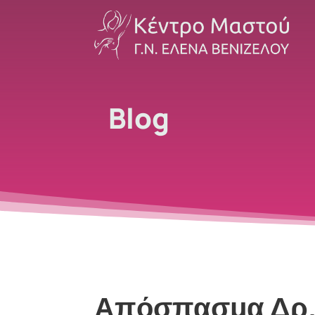
Blog
Απόσπασμα Δρ.