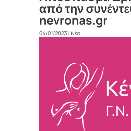
από την συνέντε
nevronas.gr
04/01/2023
|
Νέα