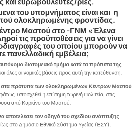
ς και ευρωβουλευτές/ριες.
ενα του υπομνήματος είναι και η
τού ολοκληρωμένης φροντίδας.
 Κέντρο Μαστού στο -ΓΝΜ «Έλενα
ηροί τις προϋποθέσεις για να γίνει
οδιαγραφές του οποίου μπορούν να
σε πανελλαδική εμβέλεια;
αυτόνομο διατομεακό τμήμα κατά τα πρότυπα της
 και όλες οι νομικές βάσεις προς αυτή την κατεύθυνση.
,
στα πρότυπα των ολοκληρωμένων Κέντρων Μαστού
φάτως υποσχεθεί η επίσημη τωρινή Πολιτεία, στις
χουσα από Καρκίνο του Μαστού.
να αποτελέσει τον οδηγό του σχεδίου ανάπτυξης
ιδίως στο Δημόσιο Εθνικό Σύστημα Υγείας (ΕΣΥ).