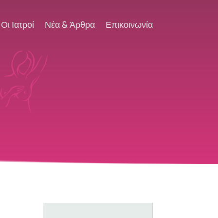
Οι Ιατροί
Νέα & Άρθρα
Επικοινωνία