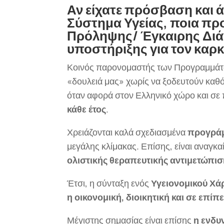
Αν είχατε πρόσβαση και 
Σύστημα Υγείας, ποια πρ
Πρόληψης/ Έγκαιρης Διά
υποστήριξης για τον καρκ
Κοινός παρονομαστής των Προγραμμάτων
«δουλειά μας» χωρίς να ξοδευτούν καθόλ
όταν αφορά στον Ελληνικό χώρο και σε
κάθε έτος
.
Χρειάζονται καλά σχεδιασμένα
προγράμ
μεγάλης κλίμακας. Επίσης, είναι αναγκα
ολιστικής θεραπευτικής αντιμετώπι
Έτσι, η σύνταξη ενός
Υγειονομικού Χάρ
η οικονομική, διοικητική και σε επίπ
Μέγιστης σημασίας είναι επίσης
η ενδυ