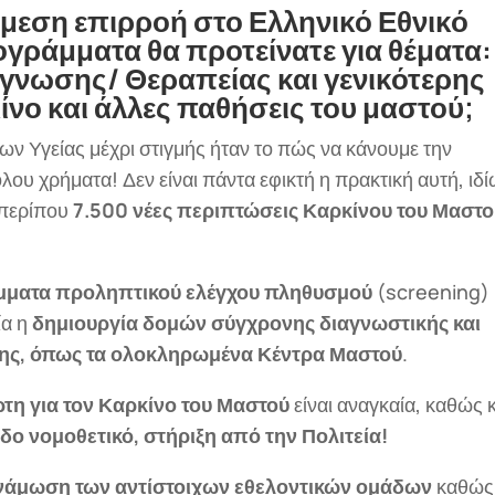
άμεση επιρροή στο Ελληνικό Εθνικό
ογράμματα θα προτείνατε για θέματα:
γνωσης/ Θεραπείας και γενικότερης
ίνο και άλλες παθήσεις του μαστού;
 Υγείας μέχρι στιγμής ήταν το πώς να κάνουμε την
ου χρήματα! Δεν είναι πάντα εφικτή η πρακτική αυτή, ιδ
 περίπου
7.500 νέες περιπτώσεις Καρκίνου του Μαστ
ματα προληπτικού ελέγχου πληθυσμού
(screening)
ία η
δημιουργία δομών σύγχρονης διαγνωστικής και
σης, όπως τα ολοκληρωμένα Κέντρα Μαστού
.
τη για τον Καρκίνο του Μαστού
είναι αναγκαία, καθώς 
εδο νομοθετικό, στήριξη από την Πολιτεία!
νάμωση των αντίστοιχων εθελοντικών ομάδων
καθώς 