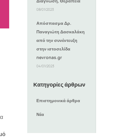
Διάγνωση, Θεραπεία
08/01/2023
Απόσπασμα Δρ.
Παναγιώτη Δασκαλάκη
από την συνέντευξη
στην ιστοσελίδα
nevronas.gr
04/01/2023
Κατηγορίες άρθρων
Επιστημονικά άρθρα
Νέα
τα
θμό