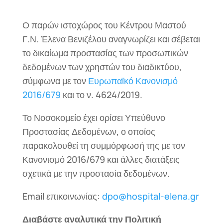
Ο παρών ιστοχώρος του Κέντρου Μαστού
Γ.Ν. Έλενα Βενιζέλου αναγνωρίζει και σέβεται
το δικαίωμα προστασίας των προσωπικών
δεδομένων των χρηστών του διαδικτύου,
σύμφωνα με τον
Ευρωπαϊκό Κανονισμό
2016/679
και το ν. 4624/2019.
Το Νοσοκομείο έχει ορίσει Υπεύθυνο
Προστασίας Δεδομένων, ο οποίος
παρακολουθεί τη συμμόρφωσή της με τον
Κανονισμό 2016/679 και άλλες διατάξεις
σχετικά με την προστασία δεδομένων.
Email επικοινωνίας:
dpo@hospital-elena.gr
Διαβάστε αναλυτικά την Πολιτική